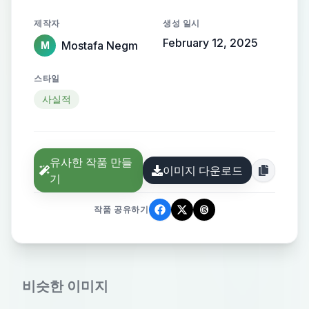
제작자
생성 일시
February 12, 2025
Mostafa Negm
M
스타일
사실적
유사한 작품 만들
이미지 다운로드
기
작품 공유하기
비슷한 이미지