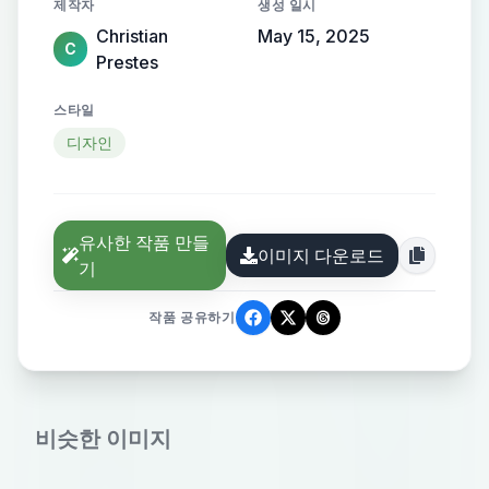
제작자
생성 일시
Christian
May 15, 2025
C
Prestes
스타일
디자인
유사한 작품 만들
이미지 다운로드
기
작품 공유하기
비슷한 이미지