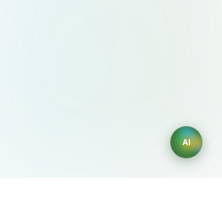
AI
AIDesign