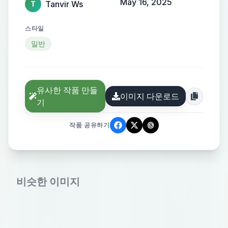
May 16, 2025
Tanvir Ws
T
스타일
일반
유사한 작품 만들
이미지 다운로드
기
작품 공유하기
비슷한 이미지