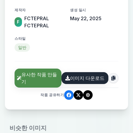
is about digital art
제작자
생성 일시
FCTEPRAL
May 22, 2025
F
FCTEPRAL
스타일
일반
유사한 작품 만들
이미지 다운로드
기
작품 공유하기
비슷한 이미지