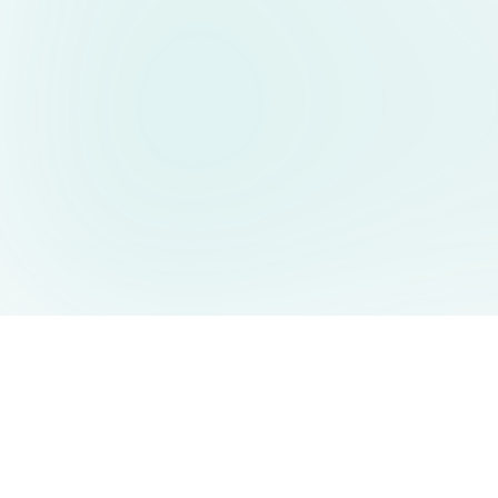
AIDesign
©
2026
AIDesign
.
All Rights Reserved
누구나 쉽게 사용할 수 있는 무료 AI 이미지 생성 서비스