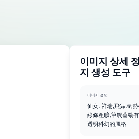
이미지 상세 정보
지 생성 도구
이미지 설명
仙女, 祥瑞,飛舞,氣
線條粗曠,筆觸蒼勁有
透明科幻的風格