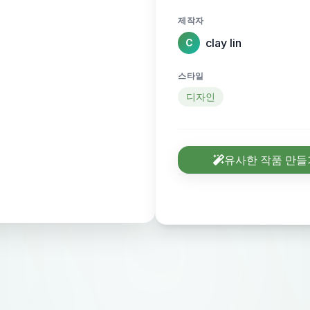
제작자
clay lin
C
스타일
디자인
유사한 작품 만들