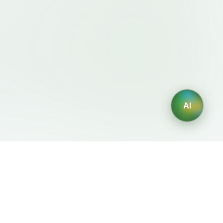
AI
이용약관・정책
AI 생성기
이용약관
AI 로고 생성
개인정보처리방침
AI 아바타 생성
환불정책
AI 헤드샷 생성
AI 인테리어 디자인 생성