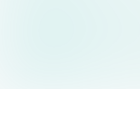
AIDesign
©
2026
AIDesign
.
All Rights Reserved
누구나 쉽게 사용할 수 있는 무료 AI 이미지 생성 서비스