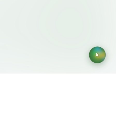
AI
이용약관・정책
AI 생성기
이용약관
AI 로고 생성
개인정보처리방침
AI 아바타 생성
환불정책
AI 헤드샷 생성
AI 인테리어 디자인 생성