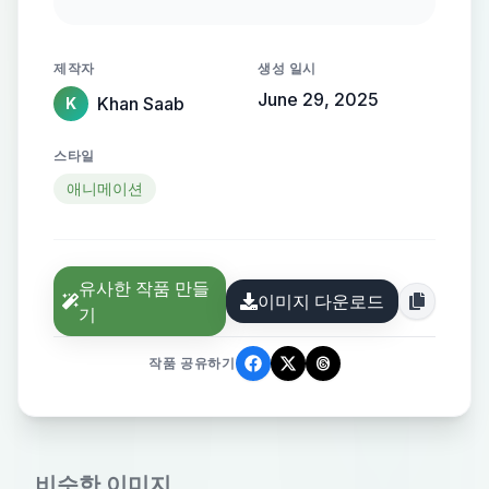
LIMIT! PERKS: Training Provided
FREE! CONTACT: 7217752727
제작자
생성 일시
Hasmat Khan - Hire Now!
June 29, 2025
Khan Saab
K
스타일
애니메이션
유사한 작품 만들
이미지 다운로드
기
작품 공유하기
비슷한 이미지