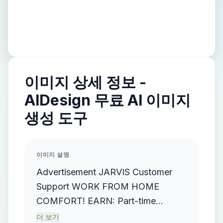
이미지 상세 정보 -
AIDesign 무료 AI 이미지
생성 도구
이미지 설명
Advertisement JARVIS Customer
Support WORK FROM HOME
COMFORT! EARN: Part-time
$25k-$30k/month Full-time NO
더 보기