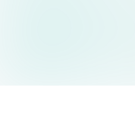
AIDesign
©
2026
AIDesign
.
All Rights Reserved
누구나 쉽게 사용할 수 있는 무료 AI 이미지 생성 서비스