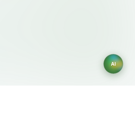
AI
이용약관・정책
AI 생성기
이용약관
AI 로고 생성
개인정보처리방침
AI 아바타 생성
환불정책
AI 헤드샷 생성
AI 인테리어 디자인 생성