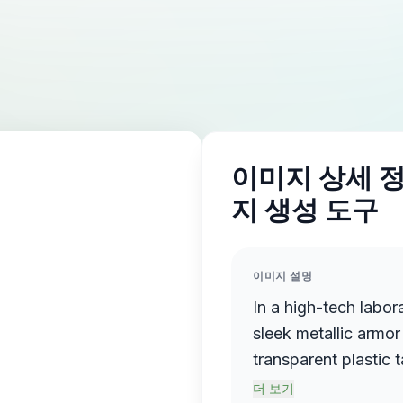
이미지 상세 정보
지 생성 도구
이미지 설명
In a high-tech labor
sleek metallic armor
transparent plastic t
mechanical hands. T
더 보기