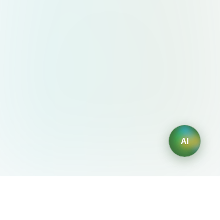
AI
AIDesign