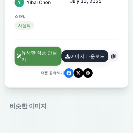
July 30, 2025
Yibai Chen
Y
스타일
사실적
유사한 작품 만들
이미지 다운로드
기
작품 공유하기
비슷한 이미지