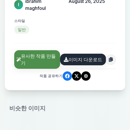
ibrahim
August 26, 2025
I
maghfoul
스타일
일반
유사한 작품 만들
이미지 다운로드
기
작품 공유하기
비슷한 이미지