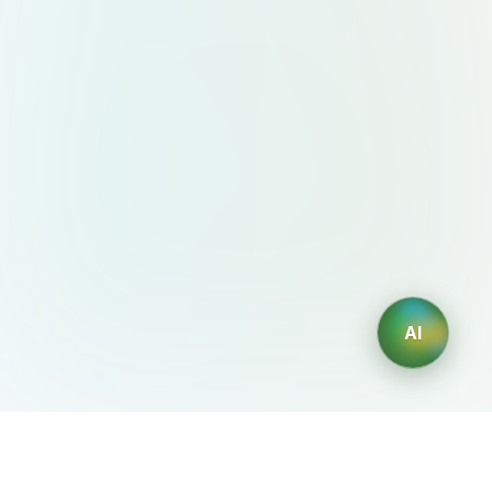
AI
AIDesign