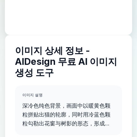
이미지 상세 정보 -
AIDesign 무료 AI 이미지
생성 도구
이미지 설명
深冷色纯色背景，画面中以暖黄色颗
粒拼贴出猫的轮廓，同时用冷蓝色颗
粒勾勒出花窗与树影的形态，形成冷
暖对比的星空般颗粒肌理。猫的轮廓