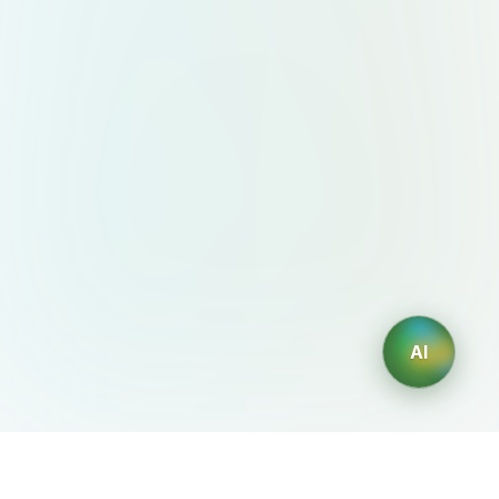
AI
AIDesign