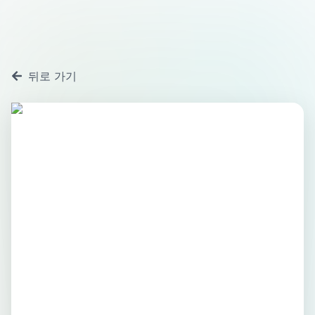
뒤로 가기