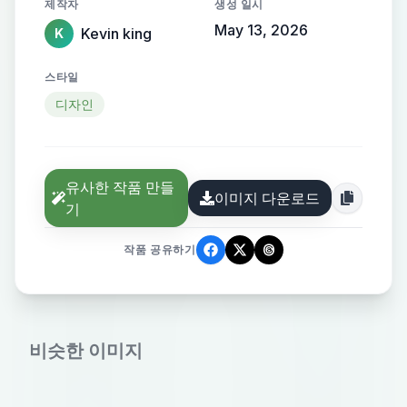
제작자
생성 일시
May 13, 2026
Kevin king
K
스타일
디자인
유사한 작품 만들
이미지 다운로드
기
작품 공유하기
비슷한 이미지