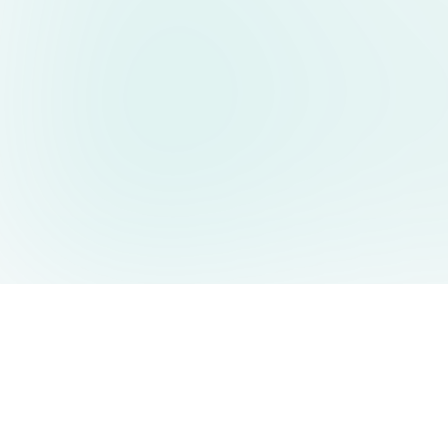
AIDesign
©
2026
AIDesign
.
All Rights Reserved
누구나 쉽게 사용할 수 있는 무료 AI 이미지 생성 서비스