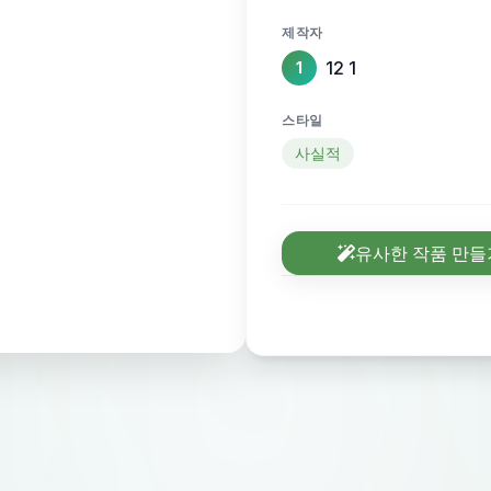
제작자
12 1
1
스타일
사실적
유사한 작품 만들