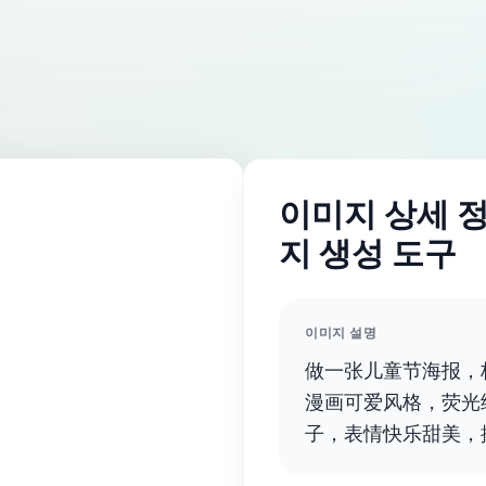
이미지 상세 정보
지 생성 도구
이미지 설명
做一张儿童节海报，标题“C
漫画可爱风格，荧光
子，表情快乐甜美，
比例 「1:1」背景温