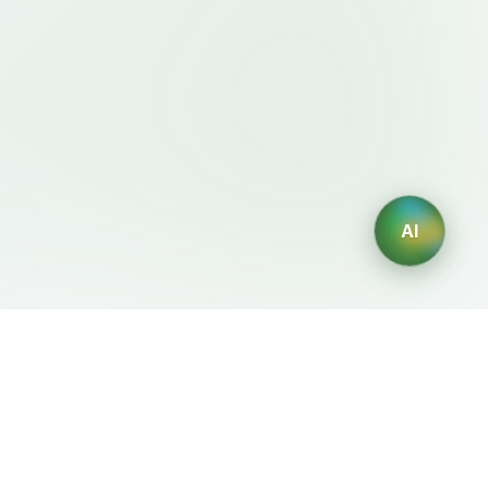
AI
이용약관・정책
AI 생성기
이용약관
AI 로고 생성
개인정보처리방침
AI 아바타 생성
환불정책
AI 헤드샷 생성
AI 인테리어 디자인 생성