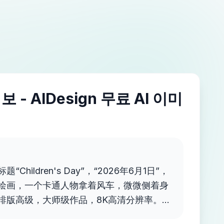
 - AIDesign 무료 AI 이미
hildren's Day”，“2026年6月1日”，
绘画，一个卡通人物拿着风车，微微侧着身
排版高级，大师级作品，8K高清分辨率。，
馨。