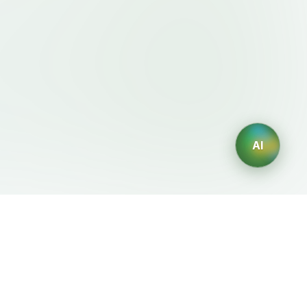
AI
이용약관・정책
AI 생성기
이용약관
AI 로고 생성
개인정보처리방침
AI 아바타 생성
환불정책
AI 헤드샷 생성
AI 인테리어 디자인 생성