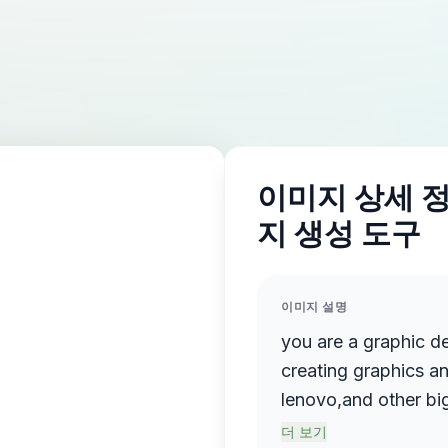
이미지 상세 정보
지 생성 도구
이미지 설명
you are a graphic d
creating graphics an
lenovo,and other big
image for my webs
더 보기