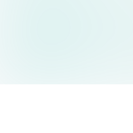
AIDesign
©
2026
AIDesign
.
All Rights Reserved
누구나 쉽게 사용할 수 있는 무료 AI 이미지 생성 서비스