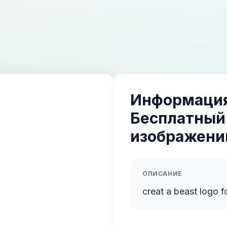
Информация
Бесплатный
изображений
ОПИСАНИЕ
creat a beast logo fo