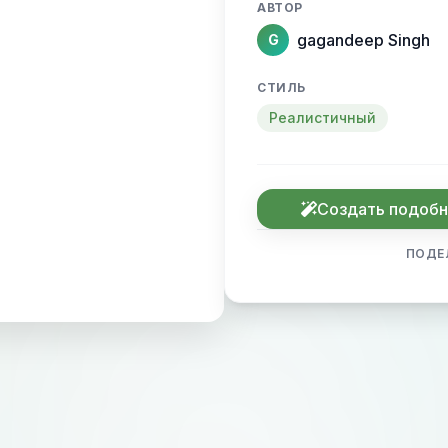
АВТОР
gagandeep Singh
G
СТИЛЬ
Реалистичный
Создать подоб
ПОДЕ