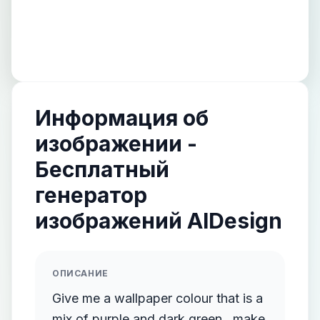
Информация об
изображении -
Бесплатный
генератор
изображений AIDesign
ОПИСАНИЕ
Give me a wallpaper colour that is a
mix of purple and dark green , make