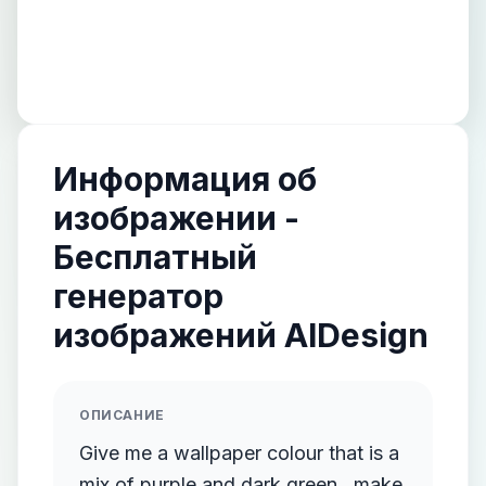
Информация об
изображении -
Бесплатный
генератор
изображений AIDesign
ОПИСАНИЕ
Give me a wallpaper colour that is a
mix of purple and dark green , make