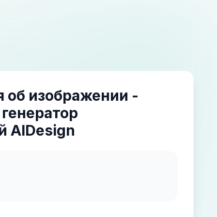
 об изображении -
 генератор
 AIDesign