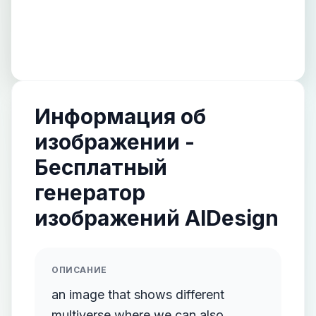
Информация об
изображении -
Бесплатный
генератор
изображений AIDesign
ОПИСАНИЕ
an image that shows different
multiverse where we can also