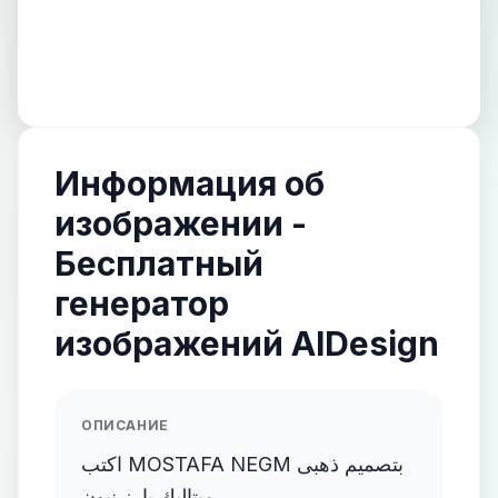
Информация об
изображении -
Бесплатный
генератор
изображений AIDesign
ОПИСАНИЕ
اكتب MOSTAFA NEGM بتصميم ذهبى
ميتاليك بارز نيون