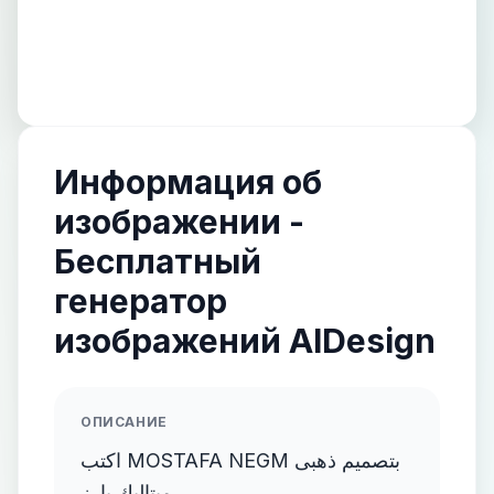
Информация об
изображении -
Бесплатный
генератор
изображений AIDesign
ОПИСАНИЕ
اكتب MOSTAFA NEGM بتصميم ذهبى
ميتاليك بارز