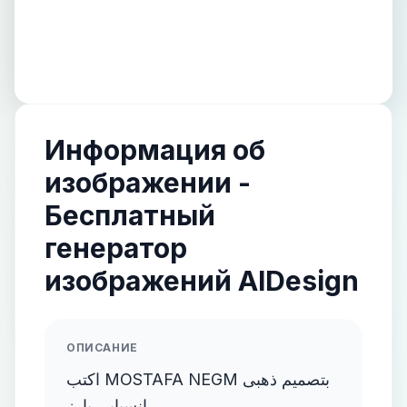
Информация об
изображении -
Бесплатный
генератор
изображений AIDesign
ОПИСАНИЕ
اكتب MOSTAFA NEGM بتصميم ذهبى
انسيابى بارز