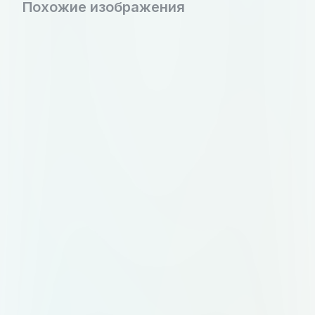
Похожие изображения