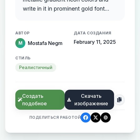
write in it in prominent gold font
documentary events and facts
АВТОР
ДАТА СОЗДАНИЯ
February 11, 2025
Mostafa Negm
M
СТИЛЬ
Реалистичный
Создать
Скачать
подобное
изображение
ПОДЕЛИТЬСЯ РАБОТОЙ