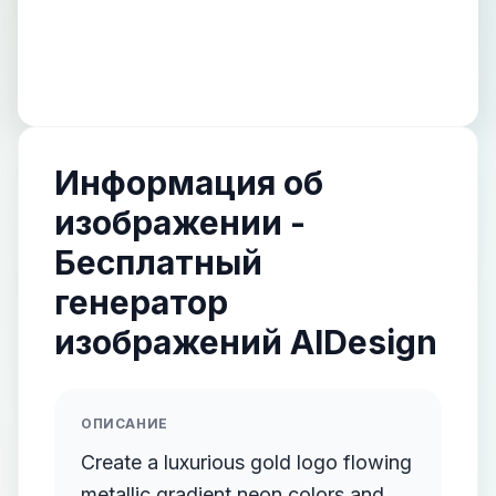
Информация об
изображении -
Бесплатный
генератор
изображений AIDesign
ОПИСАНИЕ
Create a luxurious gold logo flowing
metallic gradient neon colors and