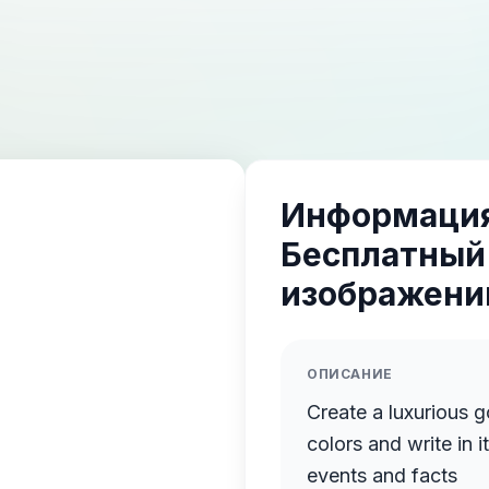
Информация
Бесплатный
изображений
ОПИСАНИЕ
Create a luxurious g
colors and write in 
events and facts