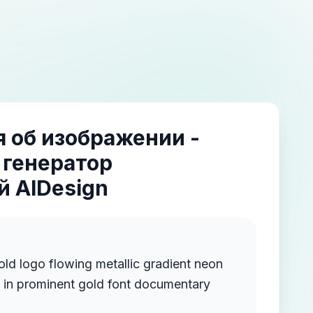
 об изображении -
 генератор
 AIDesign
old logo flowing metallic gradient neon
it in prominent gold font documentary