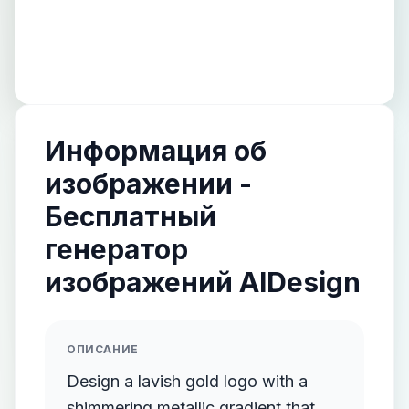
Информация об
изображении -
Бесплатный
генератор
изображений AIDesign
ОПИСАНИЕ
Design a lavish gold logo with a
shimmering metallic gradient that