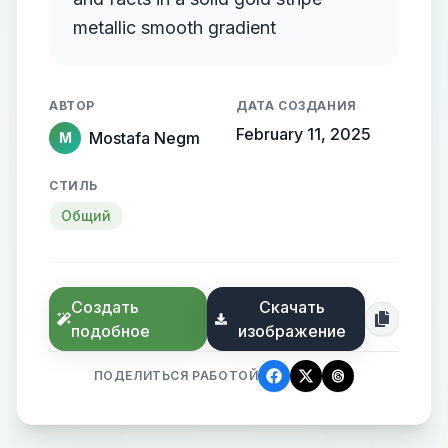
metallic smooth gradient
АВТОР
ДАТА СОЗДАНИЯ
February 11, 2025
Mostafa Negm
M
СТИЛЬ
Общий
Создать
Скачать
подобное
изображение
ПОДЕЛИТЬСЯ РАБОТОЙ