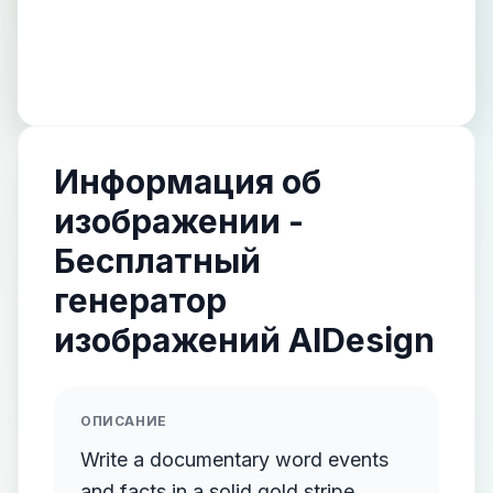
Информация об
изображении -
Бесплатный
генератор
изображений AIDesign
ОПИСАНИЕ
Write a documentary word events
and facts in a solid gold stripe