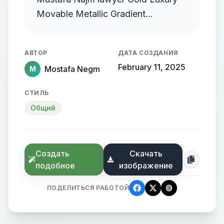
Movable Metallic Gradient
Streamlined Gold Protruding
АВТОР
ДАТА СОЗДАНИЯ
February 11, 2025
Mostafa Negm
M
СТИЛЬ
Общий
Создать
Скачать
подобное
изображение
ПОДЕЛИТЬСЯ РАБОТОЙ