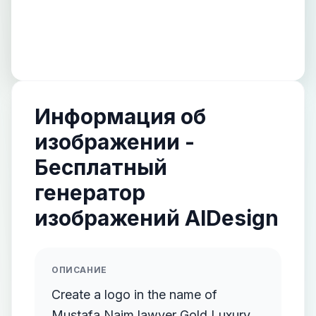
Информация об
изображении -
Бесплатный
генератор
изображений AIDesign
ОПИСАНИЕ
Create a logo in the name of
Mustafa Najm lawyer Gold Luxury