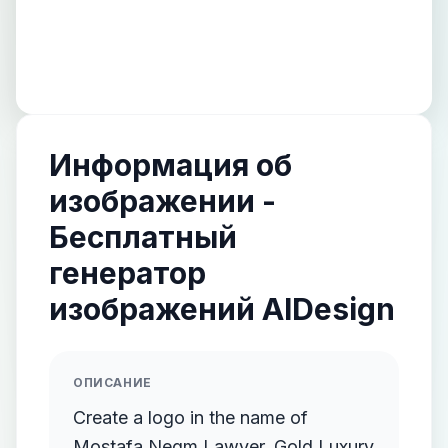
Информация об
изображении -
Бесплатный
генератор
изображений AIDesign
ОПИСАНИЕ
Create a logo in the name of
Mostafa Negm Lawyer. Gold Luxury