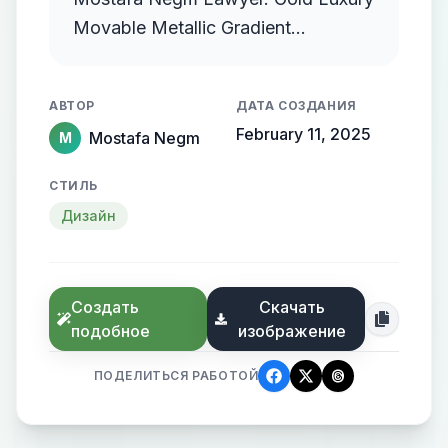
Movable Metallic Gradient
Streamlined Gold Protruding
АВТОР
ДАТА СОЗДАНИЯ
February 11, 2025
Mostafa Negm
M
СТИЛЬ
Дизайн
Создать
Скачать
подобное
изображение
ПОДЕЛИТЬСЯ РАБОТОЙ