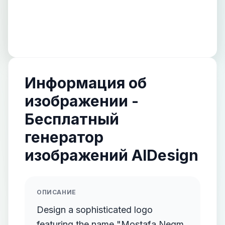
Информация об
изображении -
Бесплатный
генератор
изображений AIDesign
ОПИСАНИЕ
Design a sophisticated logo
featuring the name "Mostafa Negm