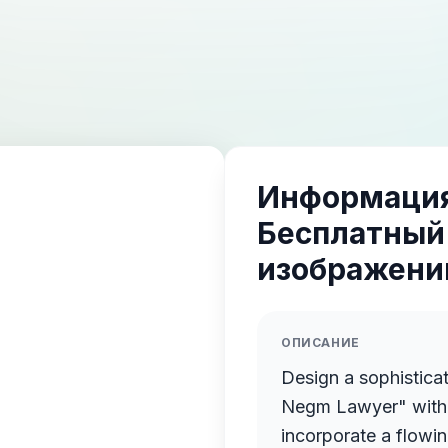
Информация
Бесплатный
изображений
ОПИСАНИЕ
Design a sophistica
Negm Lawyer" with 
incorporate a flowin