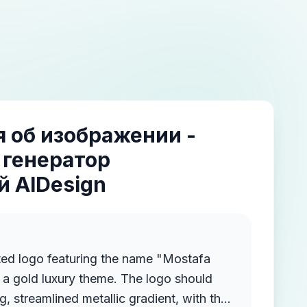
 об изображении -
 генератор
 AIDesign
ted logo featuring the name "Mostafa
a gold luxury theme. The logo should
g, streamlined metallic gradient, with the