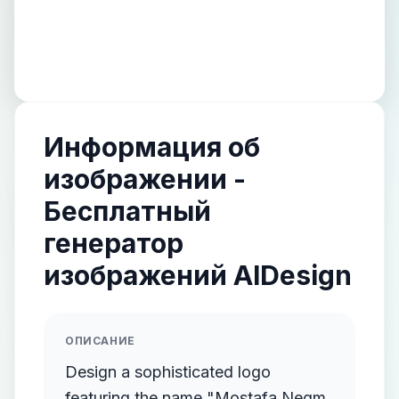
Информация об
изображении -
Бесплатный
генератор
изображений AIDesign
ОПИСАНИЕ
Design a sophisticated logo
featuring the name "Mostafa Negm