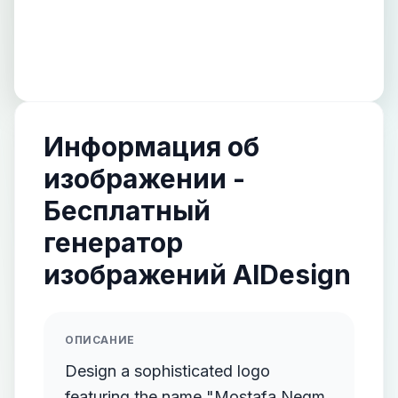
Информация об
изображении -
Бесплатный
генератор
изображений AIDesign
ОПИСАНИЕ
Design a sophisticated logo
featuring the name "Mostafa Negm