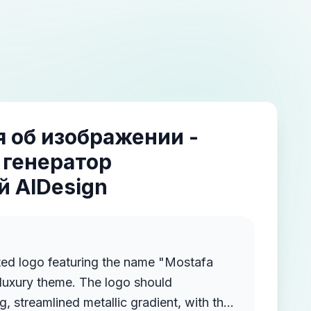
 об изображении -
 генератор
 AIDesign
ted logo featuring the name "Mostafa
luxury theme. The logo should
g, streamlined metallic gradient, with the