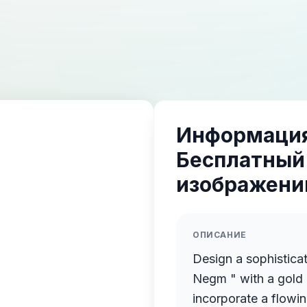
Информация
Бесплатный
изображений
ОПИСАНИЕ
Design a sophistica
Negm " with a gold 
incorporate a flowin