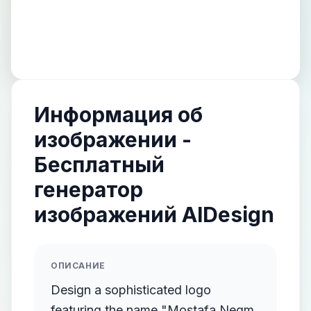
Информация об
изображении -
Бесплатный
генератор
изображений AIDesign
ОПИСАНИЕ
Design a sophisticated logo
featuring the name "Mostafa Negm