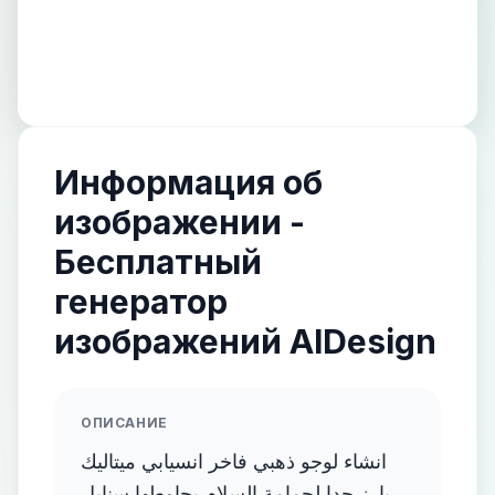
Информация об
изображении -
Бесплатный
генератор
изображений AIDesign
ОПИСАНИЕ
انشاء لوجو ذهبي فاخر انسيابي ميتاليك
بارز جدا لحمامة السلام يحاوطها سنابل