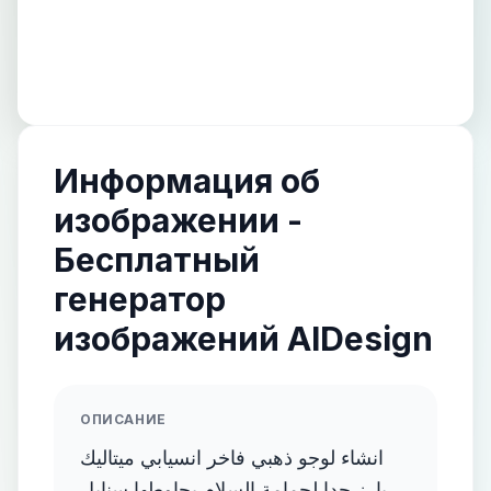
Информация об
изображении -
Бесплатный
генератор
изображений AIDesign
ОПИСАНИЕ
انشاء لوجو ذهبي فاخر انسيابي ميتاليك
بارز جدا لحمامة السلام يحاوطها سنابل