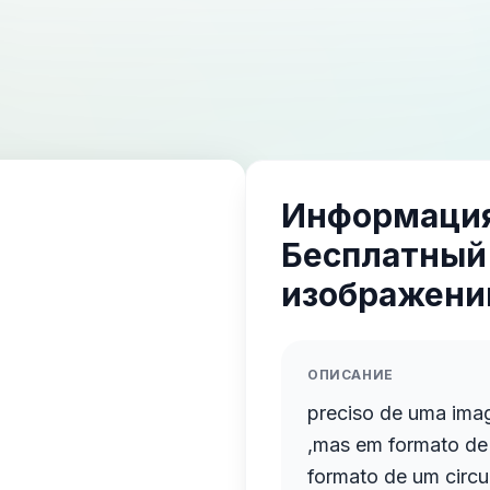
Информация
Бесплатный
изображений
ОПИСАНИЕ
preciso de uma imag
,mas em formato de
formato de um circu