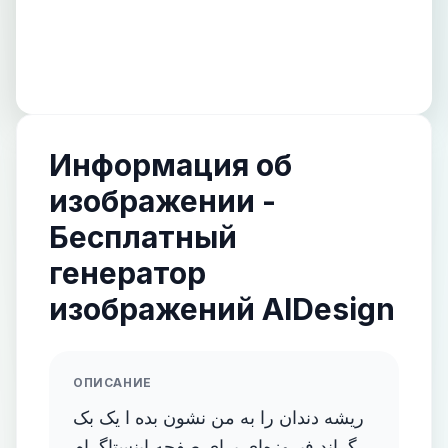
Информация об
изображении -
Бесплатный
генератор
изображений AIDesign
ОПИСАНИЕ
ریشه دندان را به من نشون بده ا یک بک
گراند فیروزه‌ای برای صفحه اینستاگرام