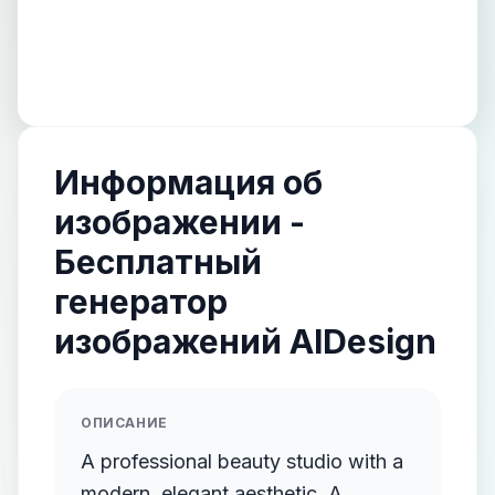
Информация об
изображении -
Бесплатный
генератор
изображений AIDesign
ОПИСАНИЕ
A professional beauty studio with a
modern, elegant aesthetic. A