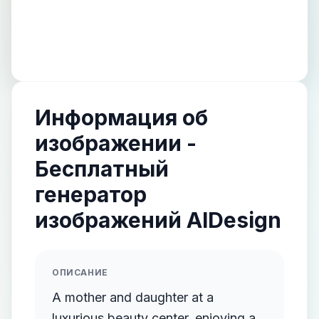
Информация об
изображении -
Бесплатный
генератор
изображений AIDesign
ОПИСАНИЕ
A mother and daughter at a
luxurious beauty center, enjoying a