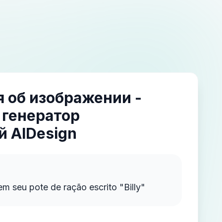
 об изображении -
 генератор
 AIDesign
 seu pote de ração escrito "Billy"