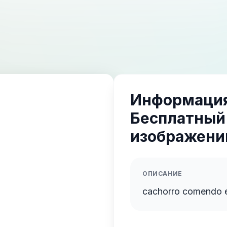
Информация
Бесплатный
изображений
ОПИСАНИЕ
cachorro comendo em