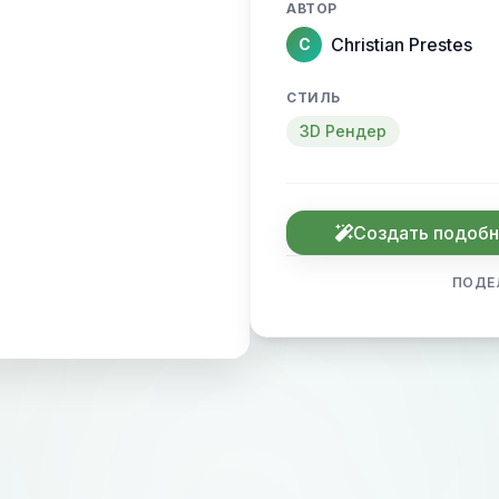
АВТОР
Christian Prestes
C
СТИЛЬ
3D Рендер
Создать подоб
ПОДЕ