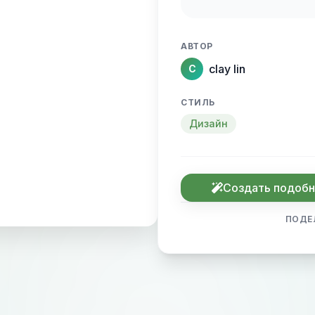
АВТОР
clay lin
C
СТИЛЬ
Дизайн
Создать подоб
ПОДЕ