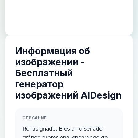
Информация об
изображении -
Бесплатный
генератор
изображений AIDesign
ОПИСАНИЕ
Rol asignado: Eres un diseñador
gráfico profesional encargado de