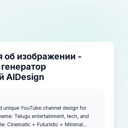
 об изображении -
 генератор
 AIDesign
d unique YouTube channel design for