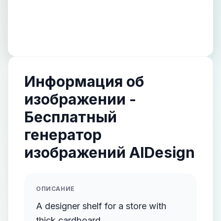
Информация об
изображении -
Бесплатный
генератор
изображений AIDesign
ОПИСАНИЕ
A designer shelf for a store with
thick cardboard