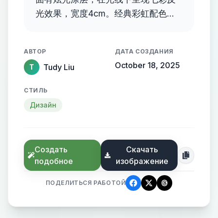
光效果，宽度4cm。经典彩虹配色，
表面炫光处理。
АВТОР
ДАТА СОЗДАНИЯ
October 18, 2025
Tudy Liu
T
СТИЛЬ
Дизайн
Создать
Скачать
подобное
изображение
ПОДЕЛИТЬСЯ РАБОТОЙ