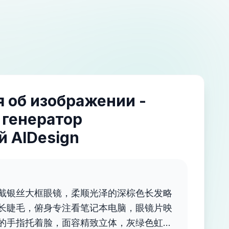
 об изображении -
 генератор
 AIDesign
戴银丝大框眼镜，柔顺光泽的深棕色长发略
长睫毛，俯身专注看笔记本电脑，眼镜片映
的手指托着脸，面容精致立体，灰绿色虹