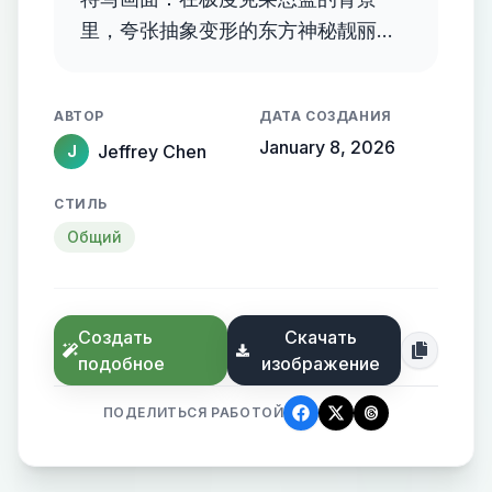
里，夸张抽象变形的东方神秘靓丽黄
衣美女，使其从黑暗中窥视着世界。
高品质细节，超精细，高分辦率，最
АВТОР
ДАТА СОЗДАНИЯ
佳品质，C4D，32K壁纸，色彩叙
January 8, 2026
Jeffrey Chen
J
事，现代抽象艺术。
СТИЛЬ
Общий
Создать
Скачать
подобное
изображение
ПОДЕЛИТЬСЯ РАБОТОЙ