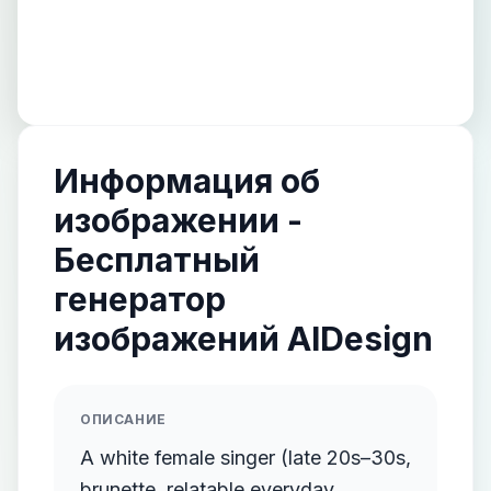
Информация об
изображении -
Бесплатный
генератор
изображений AIDesign
ОПИСАНИЕ
A white female singer (late 20s–30s,
brunette, relatable everyday