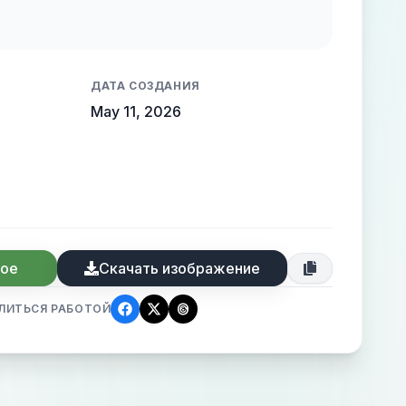
 melancholic tone.
ДАТА СОЗДАНИЯ
May 11, 2026
ное
Скачать изображение
ЛИТЬСЯ РАБОТОЙ